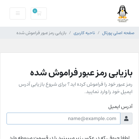
0
سبد خرید
صفحه اصلی پورتال
ناحیه کاربری
بازیابی رمز عبور فراموش شده
بازیابی رمز عبور فراموش شده
رمز عبور خود را فراموش کرده اید؟ برای شروع بازیابی آدرس
ایمیل خود را وارد نمایید.
آدرس ایمیل
لطفا حروفی که در عکس زیر میبینید را در قسمت مربوطه وارد