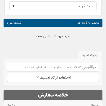
محصول/گزینه ها
قیمت/دوره
سبد خرید شما خالی است
اجرای کد تخفیف
استفاده از کد تخفیف >>
خلاصه سفارش
مجموع
0 تومان