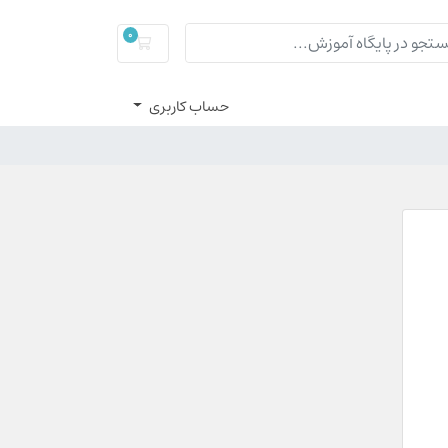
0
سبد خرید
حساب کاربری